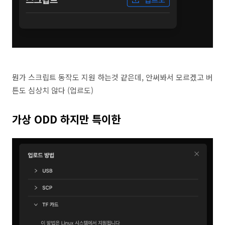
뭔가 스크립트 동작도 지원 하는것 같은데, 안써봐서 모르겠고 버
튼도 심상치 않다 (업르도)
가상 ODD 하지만 특이한