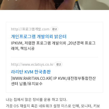
http://프로그램개발.com
광고
개인프로그램 개발의뢰 밝은터
IPKVM, 저렴한 프로그램 개발의뢰 ,20년경력 프로그
래머, 책임시공
http://www.eclatsys.co.kr
광고
라리탄 KVM 한국총판
[WWW.RARITAN.CO.KR] IP KVM,대전정부통합전산
센터 납품/유지보수
나는 집에서 많은 장비를 운용 하고 있다.
가끔 OS 재설치 혹은 네트워크 설정 미스로 인해, 모니터, 키보