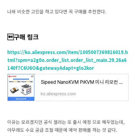
나와 비슷한 고민을 하고 있다면 꼭 구매를 추천한다.
구매 링크
https://ko.aliexpress.com/item/1005007369816019.h
tml?spm=a2g0o.order_list.order_list_main.29.26a6
140f7C6U6O&gatewayAdapt=glo2kor
Sipeed NanoKVM PiKVM 미니 리모컨 작동 및 유지 보수 서버, HDMI 라즈베리 파이 - AliExpress 7
ko.aliexpress.com
이유는 모르겠지만 공식 셀러는 또 출시 예정 으로 해두었는데,
아무래도 수요 공급 조절 때문에 예약 판매를 하는 것 같다.