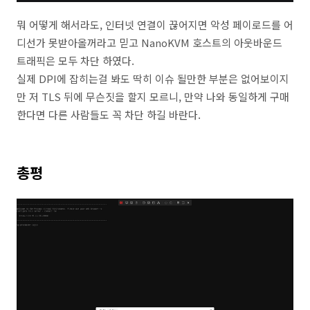
뭐 어떻게 해서라도, 인터넷 연결이 끊어지면 악성 페이로드를 어
디선가 못받아올꺼라고 믿고 NanoKVM 호스트의 아웃바운드
트래픽은 모두 차단 하였다.
실제 DPI에 잡히는걸 봐도 딱히 이슈 될만한 부분은 없어보이지
만 저 TLS 뒤에 무슨짓을 할지 모르니, 만약 나와 동일하게 구매
한다면 다른 사람들도 꼭 차단 하길 바란다.
총평