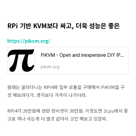
RPi 기반 KVM보다 싸고, 더욱 성능은 좋은
https://pikvm.org/
PiKVM - Open and inexpensive DIY IP-KVM on Raspberry Pi
pikvm.org
원래는 굴러다니는 RPI4와 일부 모듈을 구매해서 PiKVM을 구
성 해보려다가, 생각보다 가격이 나가더라.
RPI4가 20만원에 관련 장비셋이 30만원. 이정도면 2cpu에서 중
고로 하나 사는게 더 쌀것 같아서 고민 해보고 있었따.