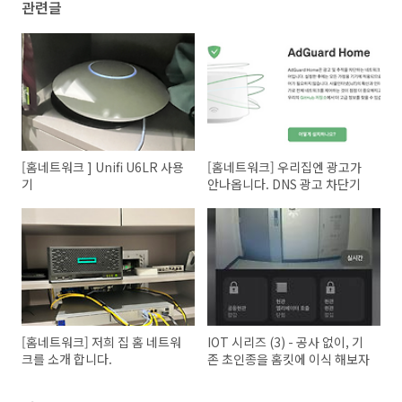
관련글
[홈네트워크 ] Unifi U6LR 사용
[홈네트워크] 우리집엔 광고가
기
안나옵니다. DNS 광고 차단기
[홈네트워크] 저희 집 홈 네트워
IOT 시리즈 (3) - 공사 없이, 기
크를 소개 합니다.
존 초인종을 홈킷에 이식 해보자