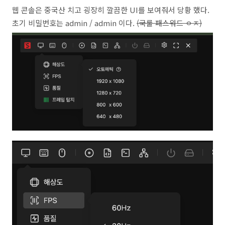
웹 콘솔은 중국산 치고 굉장히 깔끔한 UI를 보여줘서 당황 했다.
초기 비밀번호는 admin / admin 이다.
(국룰 패스워드 ㅇㅈ)