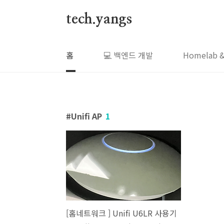
본문 바로가기
tech.yangs
홈
💻 백엔드 개발
Homelab &
Unifi AP
1
[홈네트워크 ] Unifi U6LR 사용기