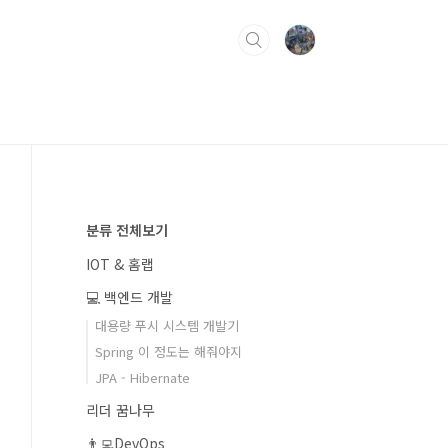
분류 전체보기
IOT & 홈랩
💻 백엔드 개발
대용량 푸시 시스템 개발기
Spring 이 정도는 해줘야지
JPA - Hibernate
리더 꿈나무
👨‍💻DevOps