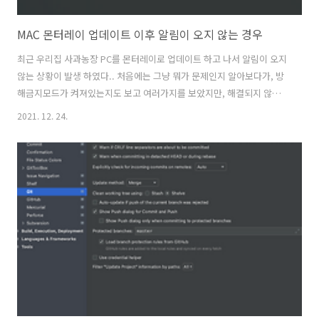
MAC 몬터레이 업데이트 이후 알림이 오지 않는 경우
최근 우리집 사과농장 PC를 몬터레이로 업데이트 하고 나서 알림이 오지
않는 상황이 발생 하였다.. 처음에는 그냥 뭐가 문제인지 알아보다가, 방
해금지모드가 켜져있는지도 보고 여러가지를 보았지만, 해결되지 않았
다. 알림을 다시 수신 받는 방법 먼저 시스템 환경 설정을 들어간다. 그리
2021. 12. 24.
고 "알림 및 집중모드" 에 들어간다. 그리고 오른쪽 하단에 "알림 허
용"이라고 적힌 부분에 "디스플레이를 미러링하거나 공유 할때"가 체크
되어 있는지 확인 하자. 마치며 한동안 이거 때문에 회사알림도 1도 못받
았다. 너무 문제가 많았지만, 알고 봤더니 이 문제는 DispalyLink를 사용
하는 상황에서 발생 하는 케이스 였다 ㅠㅠ 아마 나 처럼 M1 MAC을 사용
하면 비슷한 상황이 자주 있을꺼라 적어본다.