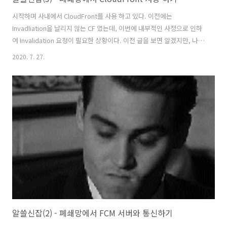
시작하며 사내에서 CloudFront를 사용 하고 있다. 이전에는
Invadliation을 날리지 않는 CF 였는데, 이번에 내부적인 사정으로 인하
여 Invalidation 요청이 필요한 상황이다. 이전 글을 보면 알겠지만, 나는
폐쇄망 환경에서 서비스를 개발하고 있다. 그래서 이 카테고리의 취지에
2020. 7. 27.
맞게, 필요한 도메인 리스트들을 남겨두려고 한다. 오픈이 필요한 방화벽
리스트 도메인 포트 cloudfront.amazonaws.com 443 사실 이렇게 기
억 하면 된다. 1. 리전을 타는 서비스의 경우 (S3, Dynamodb, SQS 등)
서비스명.리전.amazonaws.com 2. 리전을 타지 않는 Global 서비스의
경우 (Cloudfront) 서비스명.amazonaws.com 서비스명.amazon..
알쓸신잡(2) - 폐쇄망에서 FCM 서버와 통신하기