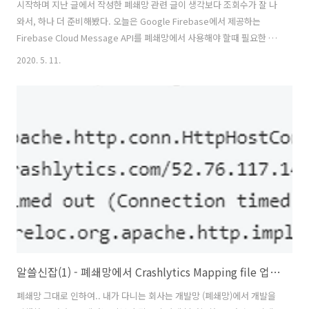
시작하며 지난 글에서 작성한 폐쇄망 관련 글이 생각보다 조회수가 잘 나
와서, 하나 더 준비해봤다. 오늘은 Google Firebase에서 제공하는
Firebase Cloud Message API를 폐쇄망에서 사용해야 할때 필요한 도
메인 리스트를 공유 하려고 한다. 구조 아마, 거의 모든 개발자가 비슷한
2020. 5. 11.
구성으로 서비스를 개발 할 것으로 생각 된다. 앱 서버 (혹은 PUSH 발송
서버) -> 구글 FCM 서버 방화벽 서비스 정책 상, 아웃바운드에 해당 하는
트래픽 오픈이 필요 하다. 필요한 오픈 리스트 서비스에 필요한 아웃바운
드 정책은 아래와 같이 구성 된다. 도메인 포트 fcm.googleapis.com
443 재미있는 사건 근데, 먼가 Google이 이 정도 트래픽으로 차단을 하
지는 않을 것 같다는 생..
알쓸신잡(1) - 폐쇄망에서 Crashlytics Mapping file 업로드하기
폐쇄망 그대로 인하여.. 내가 다니는 회사는 개발망 (폐쇄망)에서 개발을