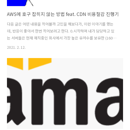
AWS에 호구 잡히지 않는 방법 feat. CDN 비용절감 진행기
다음 글은 어떤 내용을 적어볼까 고민을 해보다가, 이런 이야기를 했는
데, 반응이 좋아서 한번 적어보려고 한다. 0.시작하며 내가 담당하고 있
는 서버들은 현재 재직중인 회사에서 가장 높은 유저수를 보유한 (1600
만..) 서비스들이다. 정확한 트래픽 수치를 알려줄수는 없겠지만 , 월 트
2021. 2. 12.
래픽이 PB 단위를 넘어가게 된다. 유저수에 기뻐하는것도 잠시, 매달 늘
어가는 통신비용 (IDC, AWS CF비용)등에 대한 부담이 점점 커저만 갔
다. 그리하여, 어찌보면 비용절감TF가 만들어졌고, 클라이언트 개발자분
과 함께 여러가지 전략을 세워 나갔다. 결론적으로 예전부터 잘못 사용하
고 있던 비용을 절감하여, 전체 통신 비용의 절반을 줄이면서 팀 안에서
'타노스' 라는 별명을 얻게 되었다. 1. 현재를 정확하게 파악해야 비..