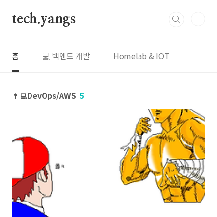
본문 바로가기
tech.yangs
홈
💻 백엔드 개발
Homelab & IOT
👨‍💻DevOps/AWS
5