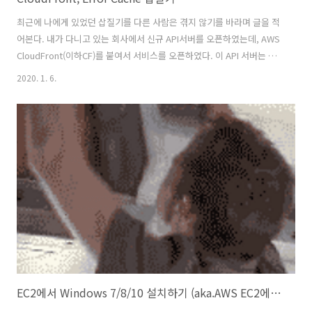
최근에 나에게 있었던 삽질기를 다른 사람은 겪지 않기를 바라며 글을 적
어본다. 내가 다니고 있는 회사에서 신규 API서버를 오픈하였는데, AWS
CloudFront(이하CF)를 붙여서 서비스를 오픈하였다. 이 API 서버는 결
과가 있다면 200 OKAY 없으면 404를 주는 매우 간단한 서버였다. 그리
2020. 1. 6.
고 서비스를 배포하고 실서버에서 최종 테스트를 해보고 있는데, 테스트
서버에서 발생하지 않는 문제가 AWS CloudFront의 설정 미스로 인하
여, 실 서버에서 발생하는것이었다. 이 글은 그 이슈를 해결 한 이야기이
다. 결과가 디비에 있는데 왜 실서버는 결과를 안주지? QA조직에서 데이
터를 올렸으나, 결과가 나오지 않는다 라는 이야기를 듣고 확인을 해보았
다. 분명 DB에는 있다.. 진짜 있다.. 정말 있는..
EC2에서 Windows 7/8/10 설치하기 (aka.AWS EC2에서 레거시 VM 운영하기)