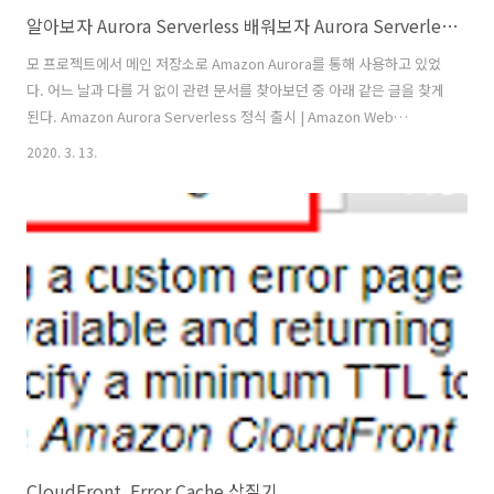
알아보자 Aurora Serverless 배워보자 Aurora Serverless (AKA. 알A배A)
모 프로젝트에서 메인 저장소로 Amazon Aurora를 통해 사용하고 있었
다. 어느 날과 다를 거 없이 관련 문서를 찾아보던 중 아래 같은 글을 찾게
된다. Amazon Aurora Serverless 정식 출시 | Amazon Web
Services Amazon Aurora는 고성능 상용 데이터베이스의 성능과 가용
2020. 3. 13.
성에 오픈 소스 데이터베이스의 간편성과 비용 효율성을 결합하였으며
클라우드를 위해 구축된 MySQL 및 PostgreSQL 호환 데이터베이스 서
비스입니다. Aurora의 새로운 기능인 Aurora Serverless는 지난 해
AWS re:Invent에서 발표되었습니다. 드디어 오늘 MySQL용 Aurora
Serverless를 정식 출시합니다. Aurora 서버리스는 온디맨드 방식으로
제공..
CloudFront, Error Cache 삽질기