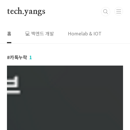
본문 바로가기
tech.yangs
홈
💻 백엔드 개발
Homelab & IOT
카톡누락
1