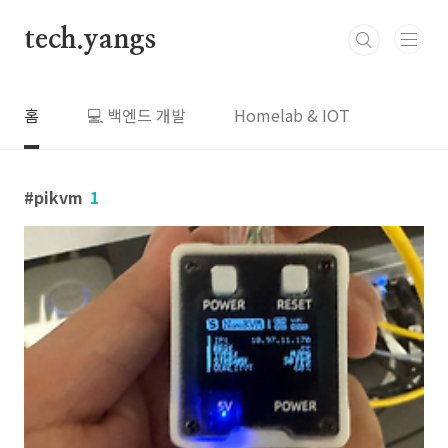
본문 바로가기
tech.yangs
홈
💻 백엔드 개발
Homelab & IOT
pikvm
1