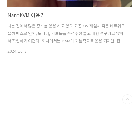
NanoKVM 이용기
나는 집에서 많은 장비를 운용 하고 있다.가끔 OS 재설치 혹은 네트워크
설정 미스로 인해, 모니터, 키보드를 주섬주섬 들고 매번 쭈구리고 앉아
서 작업하기 어렵다. 회사에서는 iKVM이 기본적으로 운용 되지만, 집에
서 그 장비를 활용하긴 가격이 너무 사악 하다. 그러던 와중에 지인이 소
2024. 10. 3.
개 해준 NanoKVM을 구매 해보았다. RPi 기반 KVM보다 싸고, 더욱 성
능은 좋은https://pikvm.org/ PiKVM - Open and inexpensive DIY
IP-KVM on Raspberry PiPiKVM an easy and inexpensive DIY IP-
KVM on Raspberry Pi to control remote machines: Full HD,
mouse, Mass Storage ..