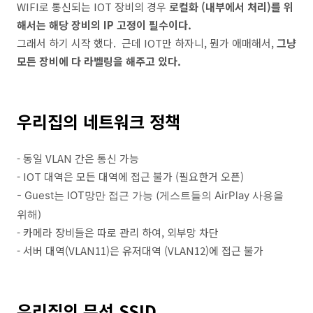
WIFI로 통신되는 IOT 장비의 경우
로컬화 (내부에서 처리)를 위
해서는 해당 장비의 IP 고정이 필수이다.
그래서 하기 시작 했다. 근데 IOT만 하자니, 뭔가 애매해서,
그냥
모든 장비에 다 라벨링을 해주고 있다.
우리집의 네트워크 정책
- 동일 VLAN 간은 통신 가능
- IOT 대역은 모든 대역에 접근 불가 (필요한거 오픈)
- Guest는 IOT망만 접근 가능 (게스트들의 AirPlay 사용을
위해)
- 카메라 장비들은 따로 관리 하여, 외부망 차단
- 서버 대역(VLAN11)은 유저대역 (VLAN12)에 접근 불가
우리집의 무선 SSID