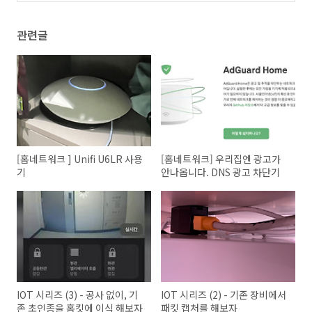
관련글
[홈네트워크 ] Unifi U6LR 사용
[홈네트워크] 우리집엔 광고가
기
안나옵니다. DNS 광고 차단기
IOT 시리즈 (3) - 공사 없이, 기
IOT 시리즈 (2) - 기존 장비에서
존 초인종을 홈킷에 이식 해보자
패킷 캡처를 해보자