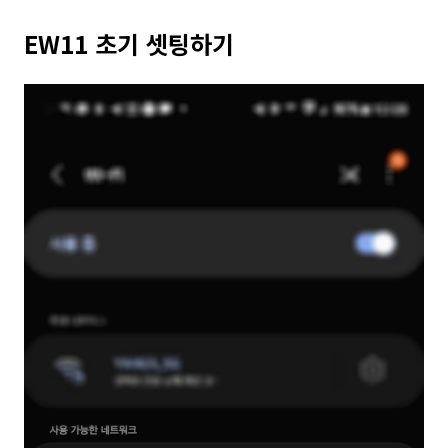
EW11 초기 셋팅하기