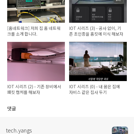
[홈네트워크] 저희 집 홈 네트워
IOT 시리즈 (3) - 공사 없이, 기
크를 소개 합니다.
존 초인종을 홈킷에 이식 해보자
IOT 시리즈 (2) - 기존 장비에서
IOT 시리즈 (0) - 내 꿈은 집에
패킷 캡처를 해보자
자비스 같은 집사 두기
댓글
tech.yangs