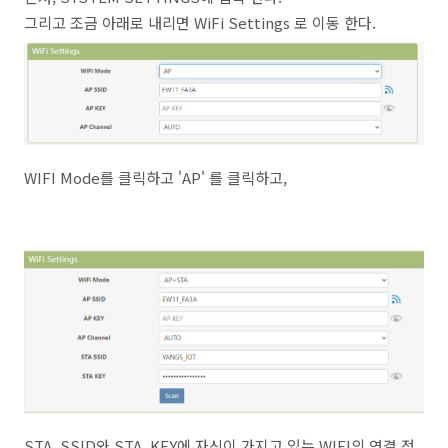
그리고 조금 아래로 내리면 WiFi Settings 로 이동 한다.
WIFI Mode를 클릭하고 'AP' 를 클릭하고,
STA_SSID와 STA_KEY에 자신이 가지고 있는 WIFI의 연결 정